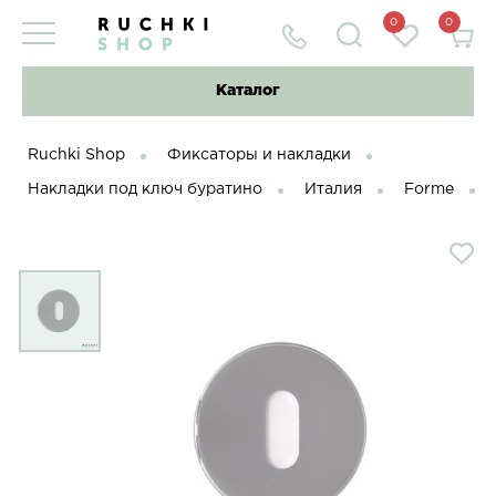
0
0
Каталог
Ruchki Shop
Фиксаторы и накладки
Накладки под ключ буратино
Италия
Forme