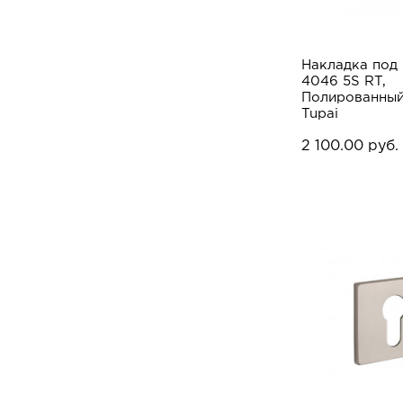
Накладка под
4046 5S RT,
Полированный
Tupai
2 100.00 руб.