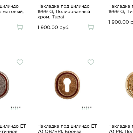
 цилиндр
Накладка под цилиндр
Накладка 
ь матовый,
1999 Q, Полированный
1999 Q, Ти
хром, Tupai
1 900.00 
1 900.00 руб.
 цилиндр ET
Накладка под цилиндр ET
Накладка 
нтичное
70 OB/BRI, Бронза
70 PB, По