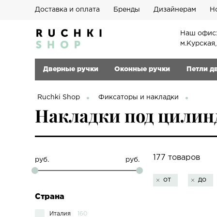
Доставка и оплата
Бренды
Дизайнерам
Н
Наш офис:
м.Курская
Дверные ручки
Оконные ручки
Петли д
Ruchki Shop
Фиксаторы и накладки
Накладки под цилиндр
177 товаров
руб.
руб.
от
до
Страна
Италия
160