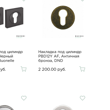
под цилиндр
Накладка под цилиндр
 Черный
PBD12Y AF, Античная
uonelle
бронза, DND
уб.
2 200.00 руб.