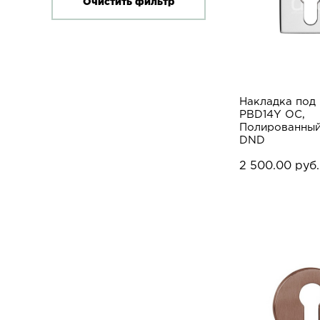
Накладка под
PBD14Y OC,
Полированный
DND
2 500.00 руб.