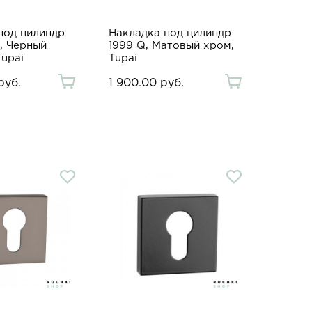
под цилиндр
Накладка под цилиндр
, Черный
1999 Q, Матовый хром,
Tupai
Tupai
руб.
1 900.00 руб.