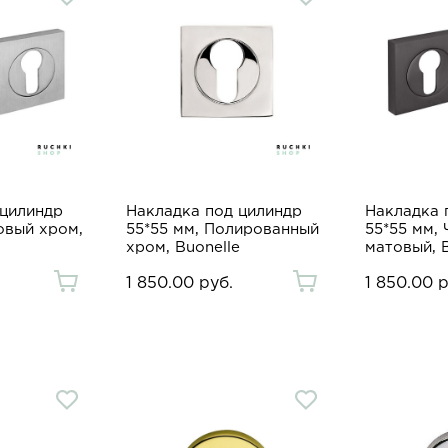
 цилиндр
Накладка под цилиндр
Накладка 
овый хром,
55*55 мм, Полированный
55*55 мм,
хром, Buonelle
матовый, B
1 850.00 руб.
1 850.00 р