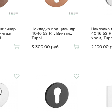
 цилиндр
Накладка под цилиндр
Накладка 
Винтаж
4046 5S RT, Винтаж,
4046 5S R
i
Tupai
хром, Tupa
3 300.00 руб.
2 100.00 