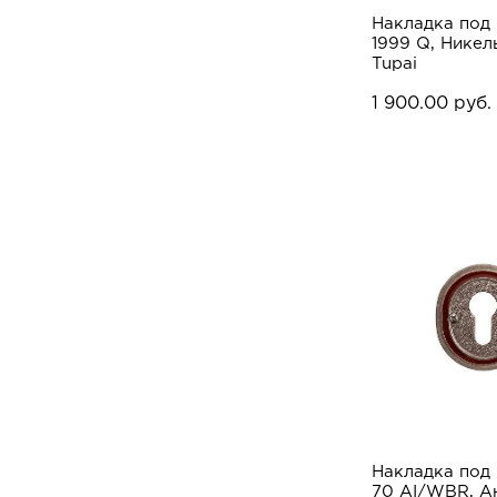
Накладка под
1999 Q, Никел
Tupai
1 900.00 руб.
Накладка под
70 AI/WBR, А