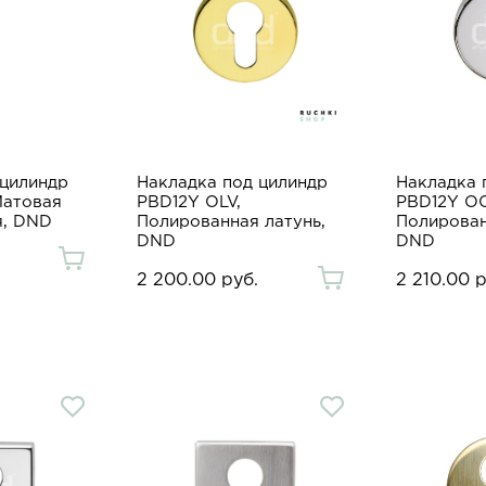
 цилиндр
Накладка под цилиндр
Накладка 
Матовая
PBD12Y OLV,
PBD12Y OC
я, DND
Полированная латунь,
Полирован
DND
DND
2 200.00 руб.
2 210.00 р