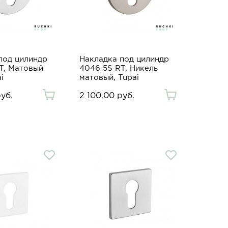
под цилиндр
Накладка под цилиндр
T, Матовый
4046 5S RT, Никель
i
матовый, Tupai
руб.
2 100.00 руб.