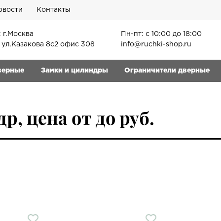
овости
Контакты
 г.Москва
Пн-пт: с 10:00 до 18:00
, ул.Казакова 8с2 офис 308
info@ruchki-shop.ru
верные
Замки и цилиндры
Ограничители дверные
, цена от до руб.