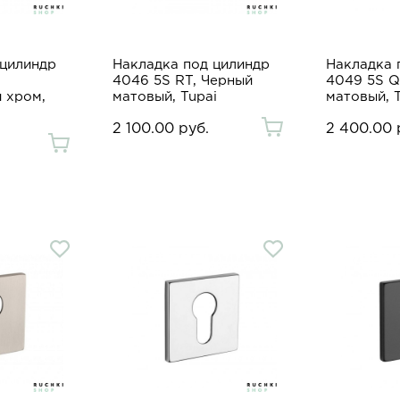
 цилиндр
Накладка под цилиндр
Накладка 
4046 5S RT, Черный
4049 5S Q
 хром,
матовый, Tupai
матовый, 
2 100.00 руб.
2 400.00 