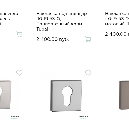
 цилиндр
Накладка под цилиндр
Накладка 
кель
4049 5S Q,
4049 5S Q
i
Полированный хром,
матовый, 
Tupai
2 400.00 
2 400.00 руб.