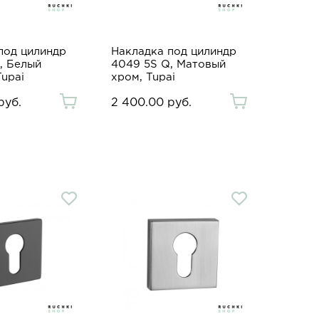
под цилиндр
Накладка под цилиндр
, Белый
4049 5S Q, Матовый
Tupai
хром, Tupai
руб.
2 400.00 руб.