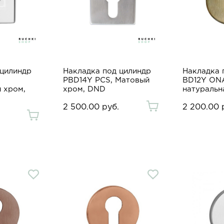
 цилиндр
Накладка под цилиндр
Накладка 
PBD14Y PCS, Матовый
BD12Y ONA
 хром,
хром, DND
натуральн
2 500.00 руб.
2 200.00 