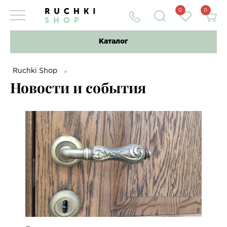
0
0
Каталог
Ruchki Shop
Новости и события