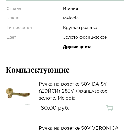
Страна
Италия
Бренд
Melodia
Тип розетки
Круглая розетка
Цвет
Золото французское
Другие цвета
Комплектующие
Ручка на розетке 50V DAISY
(ДЭЙСИ) 285V, Французское
золото, Melodia
160.00 руб.
Ручка на розетке 50V VERONICA