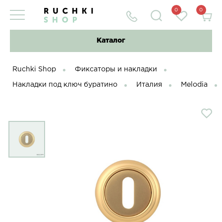
0
0
Каталог
Ruchki Shop
Фиксаторы и накладки
Накладки под ключ буратино
Италия
Melodia