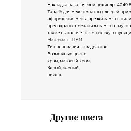
Накладка на ключевой цилиндр 4049 
Tupai® для межкомнатных дверей при
оформления места врезки замка с цил
предохраняет механизм замка от мусора
также выполняет эстетическую функци
Материал – ЦАМ.
Тип основания – квадратное.
Возможные цвета:
хром, матовый хром,
белый, черный,
никель.
Другие цвета