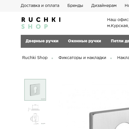
Доставка и оплата
Бренды
Дизайнерам
Н
Наш офис:
м.Курская
Дверные ручки
Оконные ручки
Петли д
Ruchki Shop
Фиксаторы и накладки
Накл