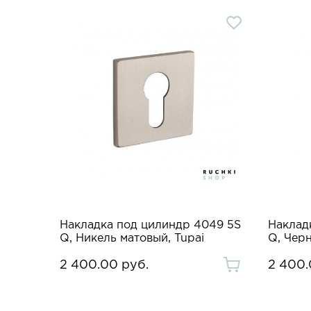
Накладка под цилиндр 4049 5S
Наклад
Q, Никель матовый, Tupai
Q, Черн
2 400.00 руб.
2 400.