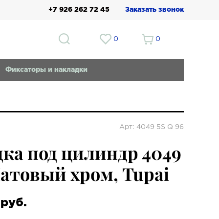
+7 926 262 72 45
Заказать звонок
0
0
Фиксаторы и накладки
Арт: 4049 5S Q 96
ка под цилиндр 4049
Матовый хром, Tupai
руб.