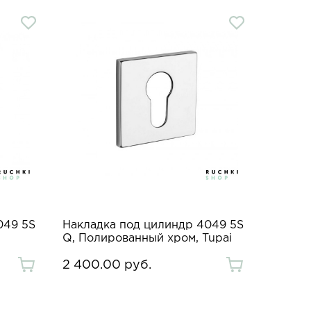
049 5S
Накладка под цилиндр 4049 5S
Q, Полированный хром, Tupai
2 400.00 руб.