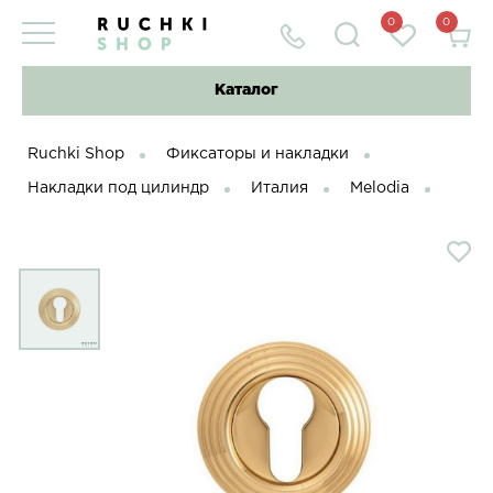
0
0
Каталог
Ruchki Shop
Фиксаторы и накладки
Накладки под цилиндр
Италия
Melodia