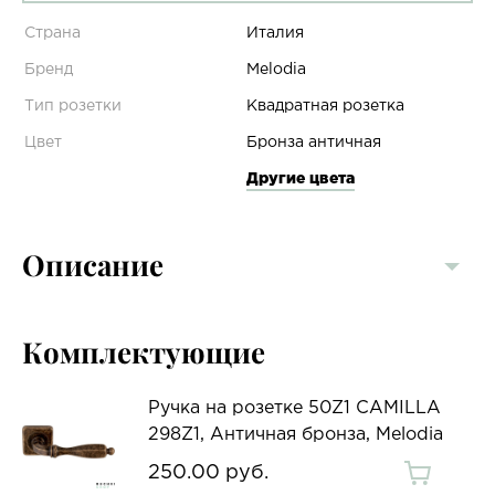
Страна
Италия
Бренд
Melodia
Тип розетки
Квадратная розетка
Цвет
Бронза античная
Другие цвета
Описание
Комплектующие
Ручка на розетке 50Z1 CAMILLA
298Z1, Античная бронза, Melodia
250.00 руб.