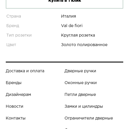
Купить в 1 клик
Страна
Италия
Бренд
Val de fiori
Тип розетки
Круглая розетка
Цвет
Золото полированное
Доставка и оплата
Дверные ручки
Бренды
Оконные ручки
Дизайнерам
Петли дверные
Новости
Замки и цилиндры
Контакты
Ограничители дверные