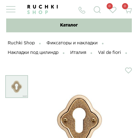
0
0
Каталог
Ruchki Shop
Фиксаторы и накладки
Накладки под цилиндр
Италия
Val de fiori