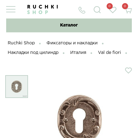
0
0
Каталог
Ruchki Shop
Фиксаторы и накладки
Накладки под цилиндр
Италия
Val de fiori