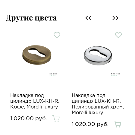
Другие цвета
Накладка под
Накладка под
цилиндр LUX-KH-R,
цилиндр LUX-KH-R,
y
Кофе, Morelli luxury
Полированный хром,
Morelli luxury
1 020.00 руб.
1 020.00 руб.