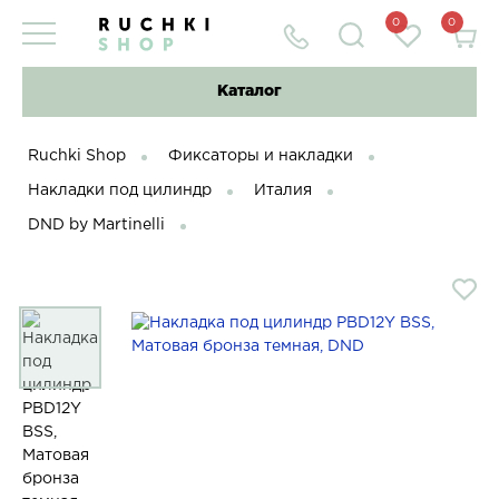
0
0
Каталог
Ruchki Shop
Фиксаторы и накладки
Накладки под цилиндр
Италия
DND by Martinelli