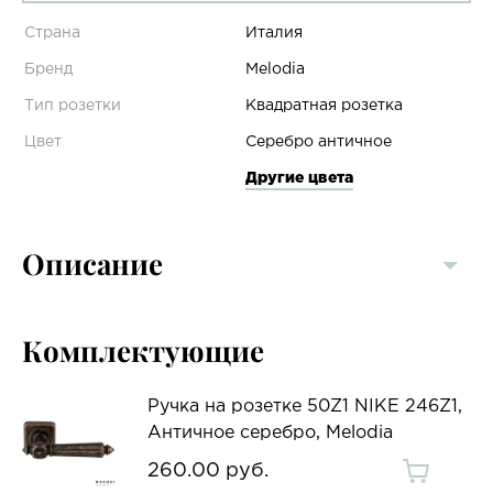
Страна
Италия
Бренд
Melodia
Тип розетки
Квадратная розетка
Цвет
Серебро античное
Другие цвета
Описание
Комплектующие
Ручка на розетке 50Z1 NIKE 246Z1,
Античное серебро, Melodia
260.00 руб.