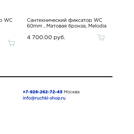
ор WC
Сантехнический фиксатор WC
60mm , Матовая бронза, Melodia
4 700.00 руб.
+7-926-262-72-45
Москва
info@ruchki-shop.ru