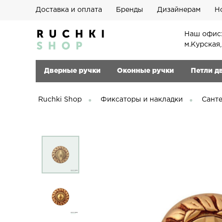
Доставка и оплата
Бренды
Дизайнерам
Н
Наш офис:
м.Курская
Дверные ручки
Оконные ручки
Петли д
Ruchki Shop
Фиксаторы и накладки
Сант