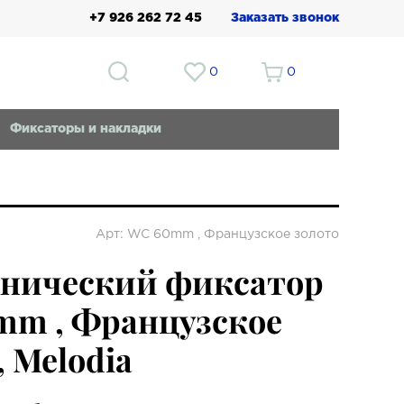
+7 926 262 72 45
Заказать звонок
0
0
Фиксаторы и накладки
Арт: WC 60mm , Французское золото
хнический фиксатор
mm , Французское
, Melodia