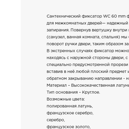
Сантехнический фиксатор WC 60 mm ф
для межкомнатных дверей— надежный
запирания. Повернув вертушку внутри
(санузел, ванная комната, спальня) мы
поворот ручки двери, таким образом за
В экстренных случаях фиксатор можно
находясь с наружной стороны двери, 
специально предусмотренной прорези 
вставив в неё любой плоский предмет и
обратном закрыванию направлении - на
Материал – Высококачественная латунь
Тип основания – Круглое.
Возможные цвета:
полированная латунь,
французское серебро,
серебро,
французское золото,