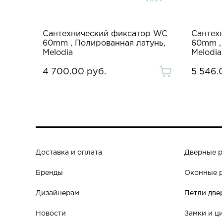
р WC
Сантехнический фиксатор WC
Сантех
бро,
60mm , Полированная латунь,
60mm ,
Melodia
Melodia
4 700.00 руб.
5 546.
Доставка и оплата
Дверные 
Бренды
Оконные 
Дизайнерам
Петли две
Новости
Замки и ц