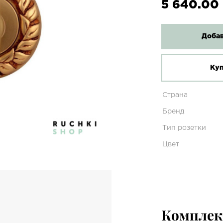
5 640.00 
Добав
Куп
Страна
Бренд
Тип розетки
Цвет
Компле