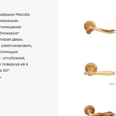
абрики Melodia
 механизм
 помещения
 блокирует
пирая дверь.
 разблокировать,
с помощью
- углубления,
 повернув её в
 90°.
.