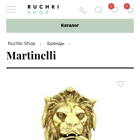
0
0
Каталог
Ruchki Shop
Бренды
Martinelli