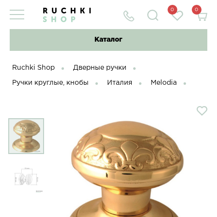
0
0
Каталог
Ruchki Shop
Дверные ручки
Ручки круглые, кнобы
Италия
Melodia