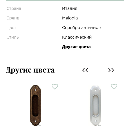
Страна
Италия
Бренд
Melodia
Цвет
Серебро античное
Стиль
Классический
Другие цвета
Другие цвета