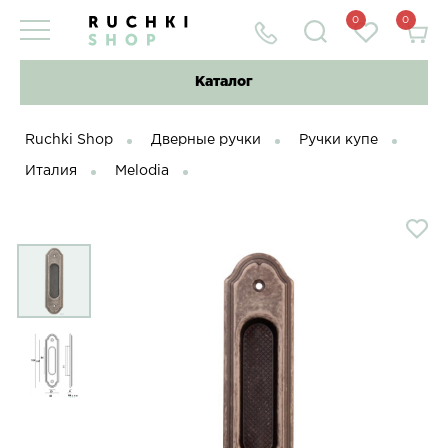
0
0
Каталог
Ruchki Shop
Дверные ручки
Ручки купе
Италия
Melodia