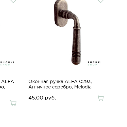
е ALFA
Оконная ручка ALFA 0293,
ро,
Античное серебро, Melodia
45.00 руб.