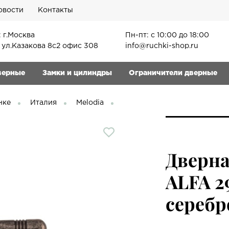
овости
Контакты
 г.Москва
Пн-пт: с 10:00 до 18:00
, ул.Казакова 8с2 офис 308
info@ruchki-shop.ru
верные
Замки и цилиндры
Ограничители дверные
нке
Италия
Melodia
Дверна
ALFA 2
серебр