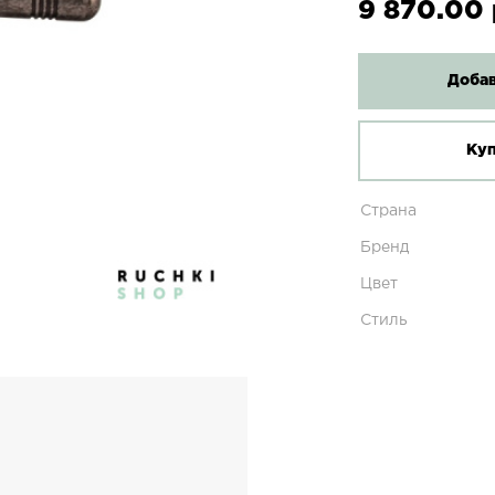
9 870.00 
Добав
Куп
Страна
Бренд
Цвет
Стиль