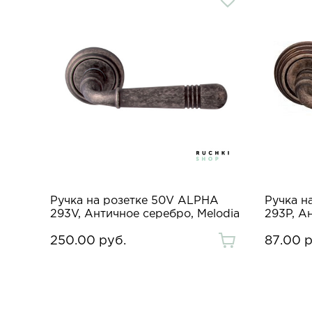
Ручка на розетке 50V ALPHA
Ручка н
293V, Античное серебро, Melodia
293P, А
250.00 руб.
87.00 р