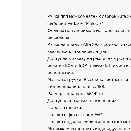
Ручка для межкомнатных дверей Alfa 2
фабрики Fadex® (Melodia).
Одна из популярных и не дорогих реш
интерьера.
Ручка на планке Alfa 293 производитьс
высококачественной латуни.
Доступна к заказу на различных розетк
розетке 50V и 50P, планке 131,так же в
исполнении.
Материал ручки: Высококачественная л
Тип основания: планка 158.
Размеры планки: 255*41 мм.
Доступна в разных исполнениях:
Простая планка.
Планка с фиксатором WC.
Планка под ключевой цилиндр или ме
Мы можем выполнить индивидуальное