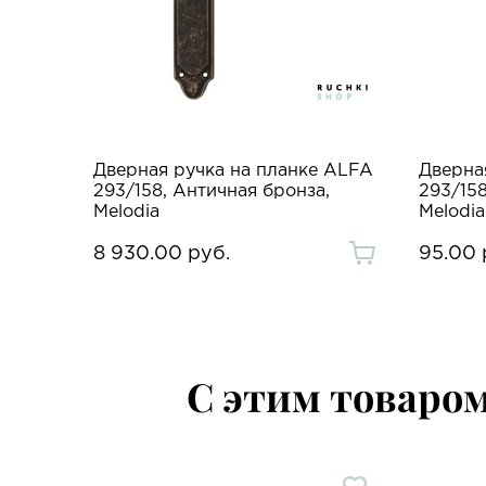
Дверная ручка на планке ALFA
Дверна
293/158, Античная бронза,
293/158
Melodia
Melodia
8 930.00 руб.
95.00 
С этим товаро