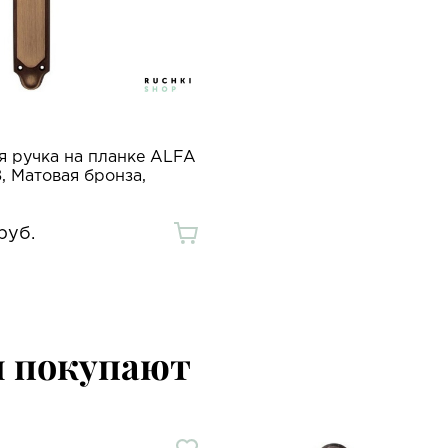
я ручка на планке ALFA
, Матовая бронза,
руб.
м покупают