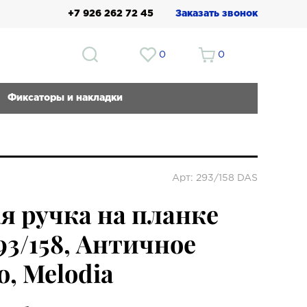
+7 926 262 72 45
Заказать звонок
0
0
Фиксаторы и накладки
Арт: 293/158 DAS
я ручка на планке
93/158, Античное
о, Melodia