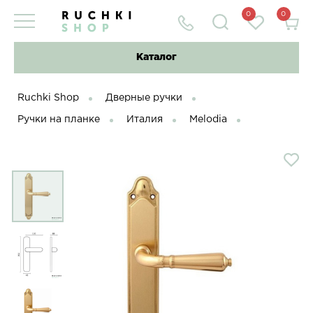
0
0
Каталог
Ruchki Shop
Дверные ручки
Ручки на планке
Италия
Melodia