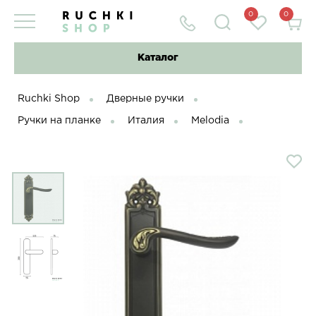
0
0
Каталог
Ruchki Shop
Дверные ручки
Ручки на планке
Италия
Melodia