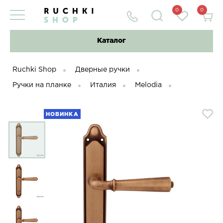
0
0
Каталог
Ruchki Shop
Дверные ручки
Ручки на планке
Италия
Melodia
НОВИНКА