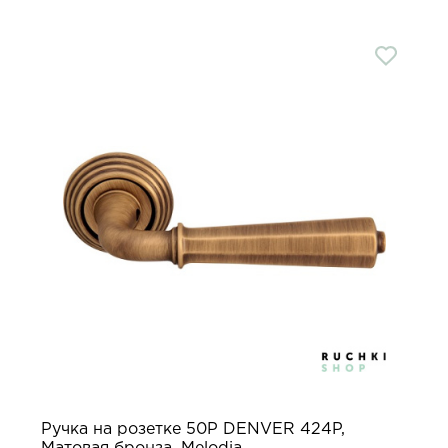
Ручка на розетке 50P DENVER 424P,