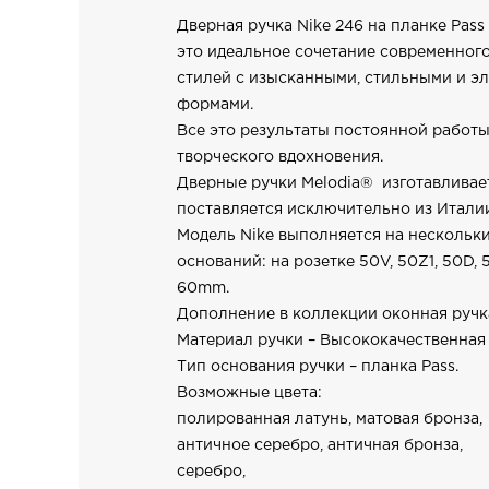
Дверная ручка Nike 246 на планке Pas
это идеальное сочетание современного
стилей с изысканными, стильными и э
формами.
Все это результаты постоянной работы
творческого вдохновения.
Дверные ручки Melodia® изготавливае
поставляется исключительно из Итали
Модель Nike выполняется на нескольк
оснований: на розетке 50V, 50Z1, 50D, 
60mm.
Дополнение в коллекции оконная ручка
Материал ручки – Высококачественная 
Тип основания ручки – планка Pass.
Возможные цвета:
полированная латунь, матовая бронза,
античное серебро, античная бронза,
серебро,