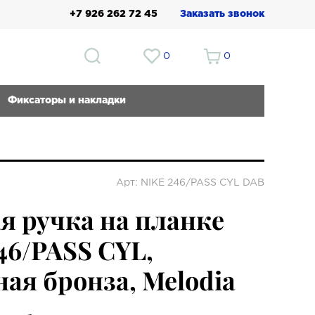
+7 926 262 72 45
Заказать звонок
0
0
Фиксаторы и накладки
Арт: NIKE 246/PASS CYL DAB
я ручка на планке
46/PASS CYL,
ая бронза, Melodia