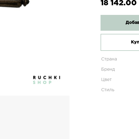
18 142.00
Добав
Куп
Страна
Бренд
Цвет
Стиль