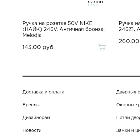
Ручка на розетке 50V NIKE
Ручка н
(НАЙК) 246V, Античная бронза,
246Z1, 
Melodia
260.00
143.00 руб.
Доставка и оплата
Дверные 
Бренды
Оконные 
Дизайнерам
Петли две
Новости
Замки и ц