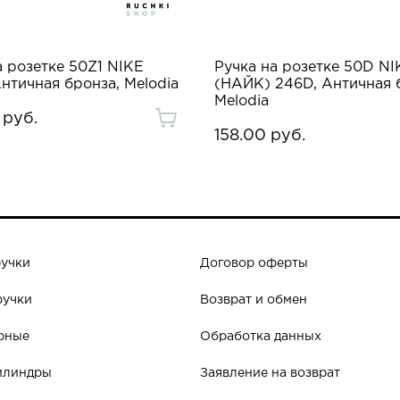
а розетке 50Z1 NIKE
Ручка на розетке 50D NI
Античная бронза, Melodia
(НАЙК) 246D, Античная 
Melodia
 руб.
158.00 руб.
ручки
Договор оферты
ручки
Возврат и обмен
рные
Обработка данных
илиндры
Заявление на возврат