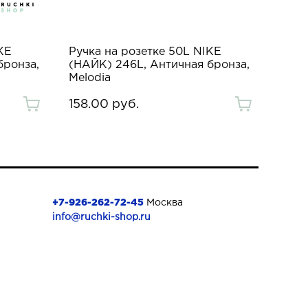
KE
Ручка на розетке 50L NIKE
бронза,
(НАЙК) 246L, Античная бронза,
Melodia
158.00 руб.
+7-926-262-72-45
Москва
info@ruchki-shop.ru