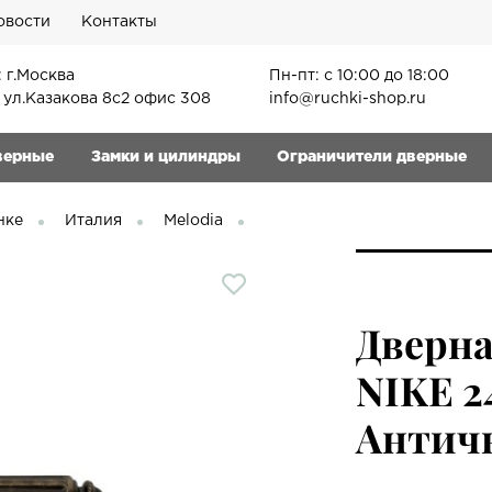
овости
Контакты
 г.Москва
Пн-пт: с 10:00 до 18:00
, ул.Казакова 8с2 офис 308
info@ruchki-shop.ru
верные
Замки и цилиндры
Ограничители дверные
нке
Италия
Melodia
Дверна
NIKE 2
Античн