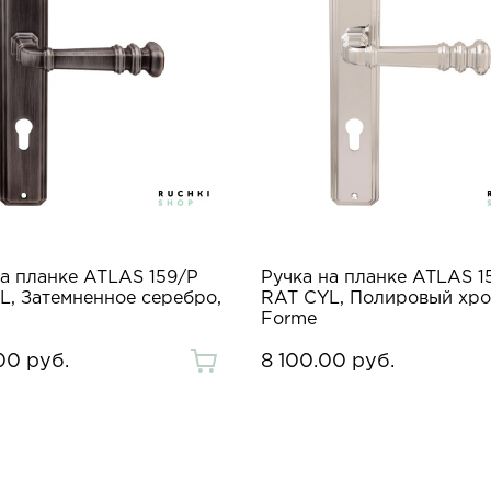
на планке ATLAS 159/P
Ручка на планке ATLAS 1
L, Затемненное серебро,
RAT CYL, Полировый хро
Forme
00 руб.
8 100.00 руб.