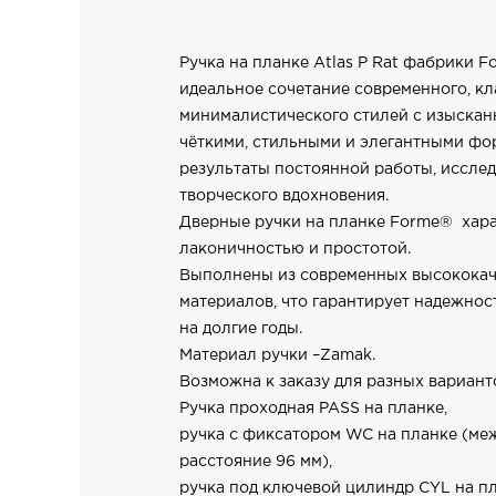
Ручка на планке Atlas P Rat фабрики F
идеальное сочетание современного, кл
минималистического стилей с изыскан
чёткими, стильными и элегантными фор
результаты постоянной работы, исслед
творческого вдохновения.
Дверные ручки на планке Forme® хар
лаконичностью и простотой.
Выполнены из современных высокока
материалов, что гарантирует надежнос
на долгие годы.
Материал ручки –Zamak.
Возможна к заказу для разных вариант
Ручка проходная PASS на планке,
ручка с фиксатором WC на планке (ме
расстояние 96 мм),
ручка под ключевой цилиндр CYL на п