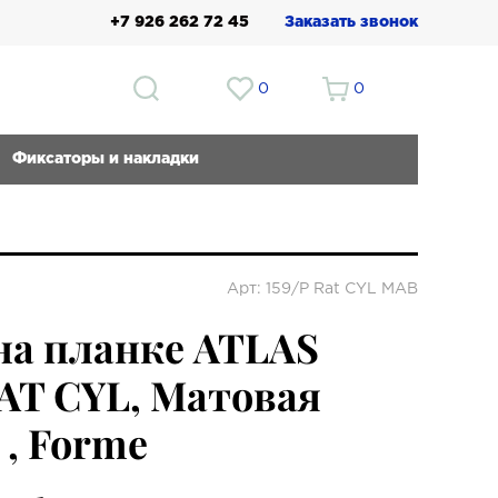
+7 926 262 72 45
Заказать звонок
0
0
Фиксаторы и накладки
Арт: 159/P Rat CYL MAB
на планке ATLAS
RAT CYL, Матовая
 , Forme