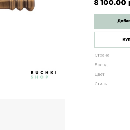
8 100.00 
Добав
Куп
Страна
Бренд
Цвет
Стиль