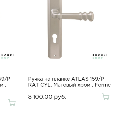
59/P
Ручка на планке ATLAS 159/P
м ,
RAT CYL, Матовый хром , Forme
8 100.00 руб.