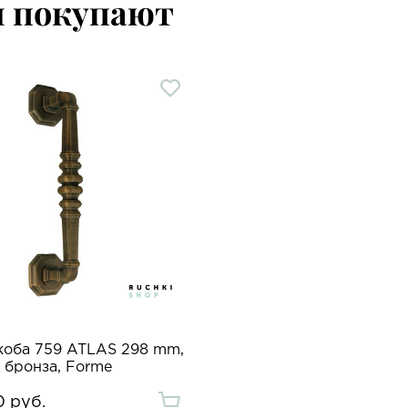
м покупают
коба 759 ATLAS 298 mm,
 бронза, Forme
0 руб.