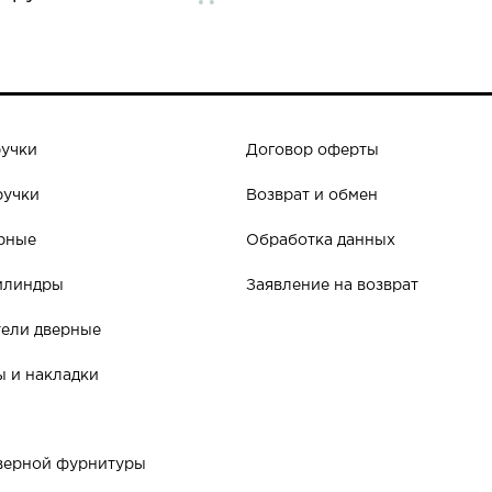
ручки
Договор оферты
ручки
Возврат и обмен
рные
Обработка данных
илиндры
Заявление на возврат
ели дверные
 и накладки
дверной фурнитуры