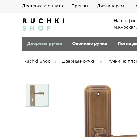
Доставка и оплата
Бренды
Дизайнерам
Н
Наш офис:
м.Курская
Дверные ручки
Оконные ручки
Петли д
Ruchki Shop
Дверные ручки
Ручки на пла