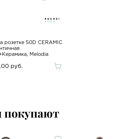
на розетке 50D CERAMIC
Античная
+Керамика, Melodia
.00 руб.
м покупают