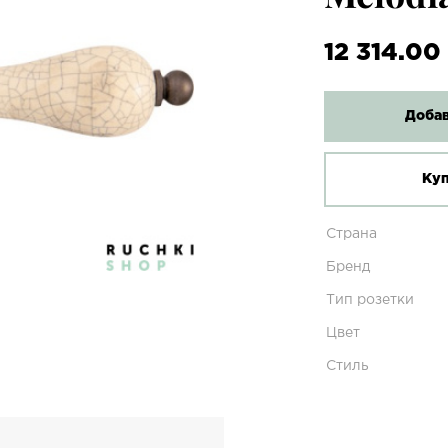
12 314.00
Добав
Куп
Страна
Бренд
Тип розетки
Цвет
Стиль