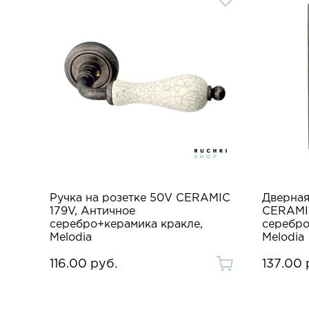
Ручка на розетке 50V CERAMIC
Дверная
179V, Античное
CERAMIC
серебро+керамика кракле,
серебро
Melodia
Melodia
116.00 руб.
137.00 