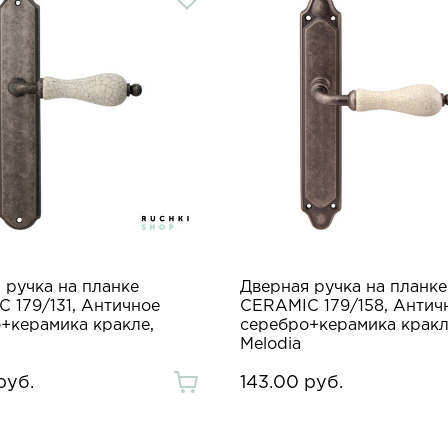
 ручка на планке
Дверная ручка на планке
 179/131, Античное
CERAMIC 179/158, Антич
+керамика кракле,
серебро+керамика кракл
Melodia
руб.
143.00 руб.