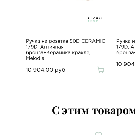
Ручка на розетке 50D CERAMIC
Ручка 
179D, Античная
179D, 
бронза+Керамика кракле,
бронза
Melodia
10 904
10 904.00 руб.
С этим товаро