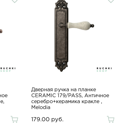
Дверная ручка на планке
ное
CERAMIC 179/PASS, Античное
е,
серебро+керамика кракле ,
Melodia
179.00 руб.