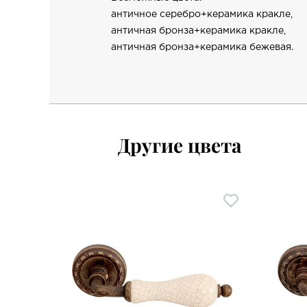
античное серебро+керамика кракле,
античная бронза+керамика кракле,
античная бронза+керамика бежевая.
Другие цвета