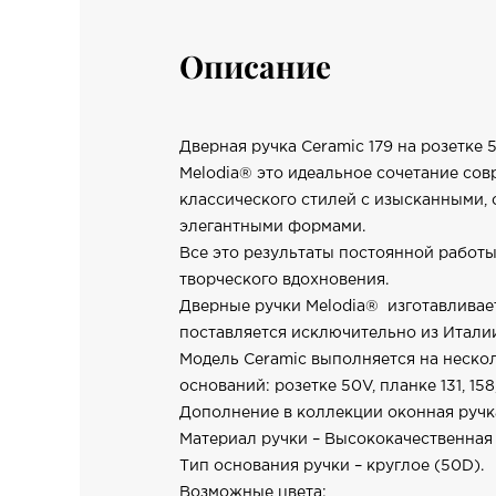
Описание
Дверная ручка Ceramic 179 на розетке
Melodia® это идеальное сочетание сов
классического стилей с изысканными,
элегантными формами.
Все это результаты постоянной работы
творческого вдохновения.
Дверные ручки Melodia® изготавливае
поставляется исключительно из Итали
Модель Ceramic выполняется на неско
оснований: розетке 50V, планке 131, 158
Дополнение в коллекции оконная ручка
Материал ручки – Высококачественная 
Тип основания ручки – круглое (50D).
Возможные цвета: