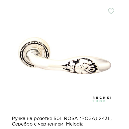
Ручка на розетке 50L ROSA (РОЗА) 243L,
Серебро с чернением, Melodia