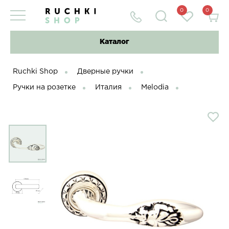
0
0
Каталог
Ruchki Shop
Дверные ручки
Ручки на розетке
Италия
Melodia