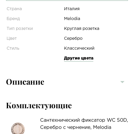
Страна
Италия
Бренд
Melodia
Тип розетки
Круглая розетка
Цвет
Серебро
Стиль
Классический
Другие цвета
Описание
Комплектующие
Сантехнический фиксатор WC 50D,
Серебро с чернение, Melodia