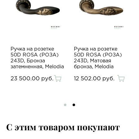
Ручка на розетке
Ручка на розетке
50D ROSA (РОЗА)
50D ROSA (РОЗА)
я
243D, Бронза
243D, Матовая
затемненная, Melodia
бронза, Melodia
23 500.00 руб.
12 502.00 руб.
С этим товаром покупают