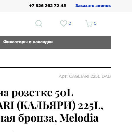
+7 926 262 72 45
Заказать звонок
0
0
Фиксаторы и накладки
Арт: CAGLIARI 225L DAB
на розетке 50L
RI (КАЛЬЯРИ) 225L,
ая бронза, Melodia