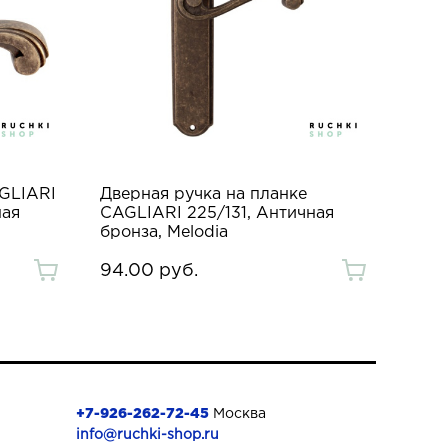
AGLIARI
Дверная ручка на планке
ная
CAGLIARI 225/131, Античная
бронза, Melodia
94.00 руб.
+7-926-262-72-45
Москва
info@ruchki-shop.ru