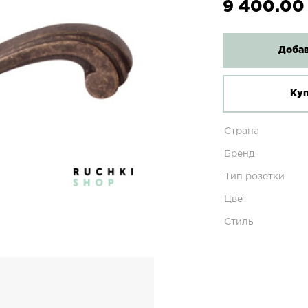
9 400.00
Добав
Куп
Страна
Бренд
Тип розетки
Цвет
Стиль