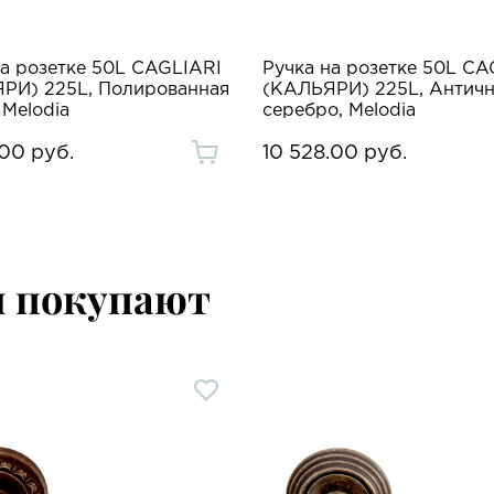
на розетке 50L CAGLIARI
Ручка на розетке 50L CA
РИ) 225L, Полированная
(КАЛЬЯРИ) 225L, Антич
 Melodia
серебро, Melodia
00 руб.
10 528.00 руб.
м покупают