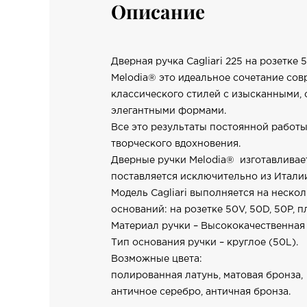
Описание
Дверная ручка Cagliari 225 на розетке
Melodia® это идеальное сочетание сов
классического стилей с изысканными,
элегантными формами.
Все это результаты постоянной работы
творческого вдохновения.
Дверные ручки Melodia® изготавливае
поставляется исключительно из Итали
Модель Cagliari выполняется на неско
оснований: на розетке 50V, 50D, 50P, пл
Материал ручки – Высококачественная 
Тип основания ручки – круглое (50L).
Возможные цвета:
полированная латунь, матовая бронза,
античное серебро, античная бронза.