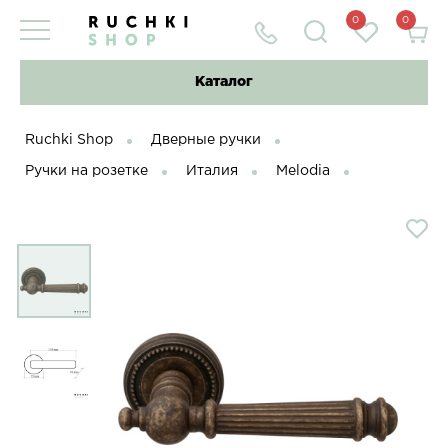
0
0
Каталог
Ruchki Shop
Дверные ручки
Ручки на розетке
Италия
Melodia