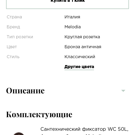
Купить в 1 клик
Страна
Италия
Бренд
Melodia
Тип розетки
Круглая розетка
Цвет
Бронза античная
Стиль
Классический
Другие цвета
Описание
Комплектующие
Сантехнический фиксатор WC 50L,