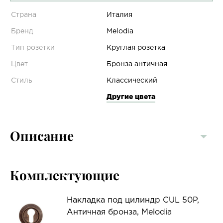
Страна
Италия
Бренд
Melodia
Тип розетки
Круглая розетка
Цвет
Бронза античная
Стиль
Классический
Другие цвета
Описание
Комплектующие
Накладка под цилиндр CUL 50P,
Античная бронза, Melodia