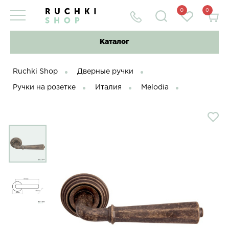
0
0
Каталог
Ruchki Shop
Дверные ручки
Ручки на розетке
Италия
Melodia