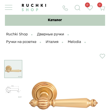
0
0
Каталог
Ruchki Shop
Дверные ручки
Ручки на розетке
Италия
Melodia