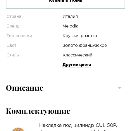
Купить в 1 клик
Страна
Италия
Бренд
Melodia
Тип розетки
Круглая розетка
Цвет
Золото французское
Стиль
Классический
Другие цвета
Описание
Комплектующие
Накладка под цилиндр CUL 50P,