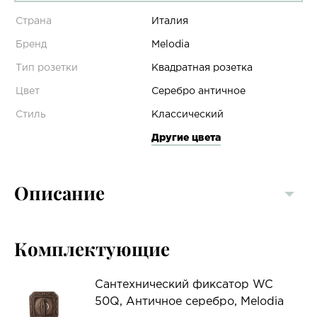
Страна
Италия
Бренд
Melodia
Тип розетки
Квадратная розетка
Цвет
Серебро античное
Стиль
Классический
Другие цвета
Описание
Комплектующие
Сантехнический фиксатор WC
50Q, Античное серебро, Melodia