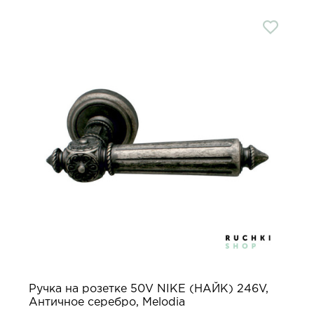
Ручка на розетке 50V NIKE (НАЙК) 246V,
Античное серебро, Melodia