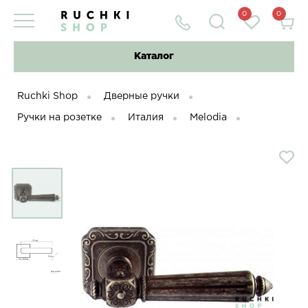
0
0
Каталог
Ruchki Shop
Дверные ручки
Ручки на розетке
Италия
Melodia