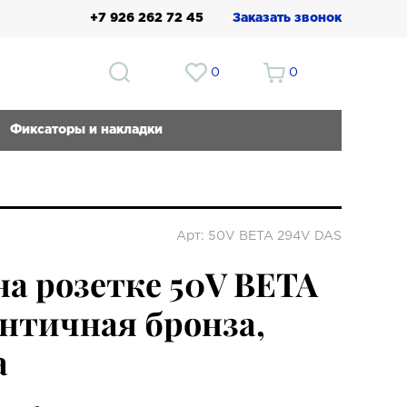
+7 926 262 72 45
Заказать звонок
0
0
Фиксаторы и накладки
Арт: 50V BETA 294V DAS
на розетке 50V BETA
Античная бронза,
a