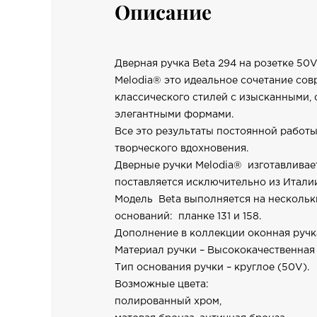
Описание
Дверная ручка Beta 294 на розетке 50
Melodia® это идеальное сочетание сов
классического стилей с изысканными,
элегантными формами.
Все это результаты постоянной работы
творческого вдохновения.
Дверные ручки Melodia® изготавливае
поставляется исключительно из Итали
Модель Beta выполняется на нескольк
оснований: планке 131 и 158.
Дополнение в коллекции оконная ручка
Материал ручки – Высококачественная 
Тип основания ручки – круглое (50V).
Возможные цвета:
полированный хром,