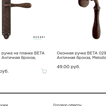
 ручка на планке BETA
Оконная ручка BETA 029
, Античная бронза,
Античная бронза, Melodi
49.00 руб.
руб.
ручки
Договор оферты