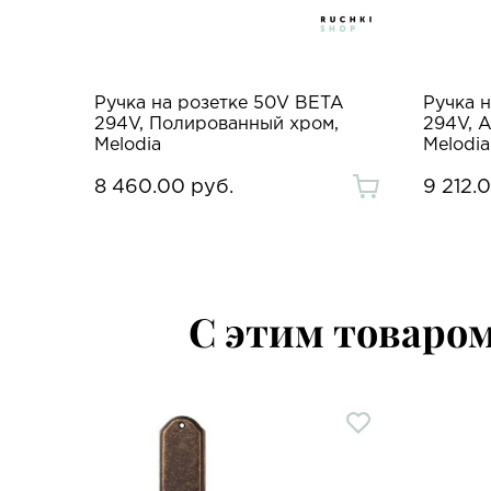
Ручка на розетке 50V BETA
Ручка 
294V, Полированный хром,
294V, 
Melodia
Melodia
8 460.00 руб.
9 212.
С этим товаро