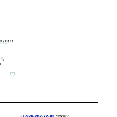
4,
a
+7-926-262-72-45
Москва