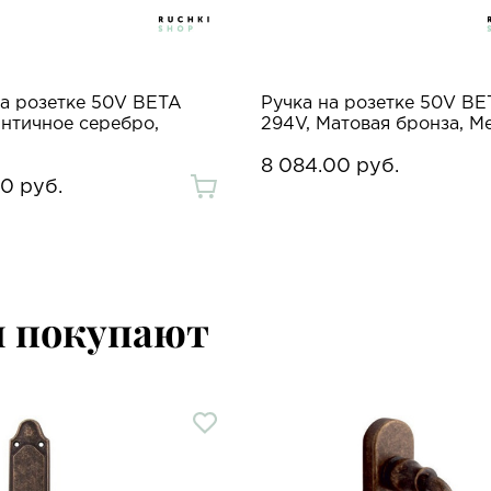
на розетке 50V BETA
Ручка на розетке 50V BE
Античное серебро,
294V, Матовая бронза, Me
8 084.00 руб.
00 руб.
м покупают