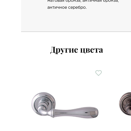
матовая бронза, античная бронза,
античное серебро.
Другие цвета