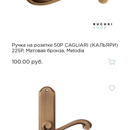
Ручка на розетке 50P CAGLIARI (КАЛЬЯРИ)
225P, Матовая бронза, Melodia
100.00 руб.