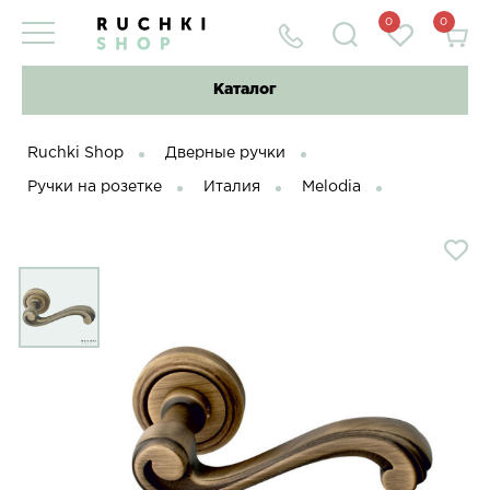
0
0
Каталог
Ruchki Shop
Дверные ручки
Ручки на розетке
Италия
Melodia