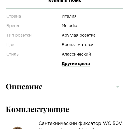
Купить в 1 клик
Страна
Италия
Бренд
Melodia
Тип розетки
Круглая розетка
Цвет
Бронза матовая
Стиль
Классический
Другие цвета
Описание
Комплектующие
Сантехнический фиксатор WC 50V,