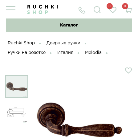
0
0
Каталог
Ruchki Shop
Дверные ручки
Ручки на розетке
Италия
Melodia