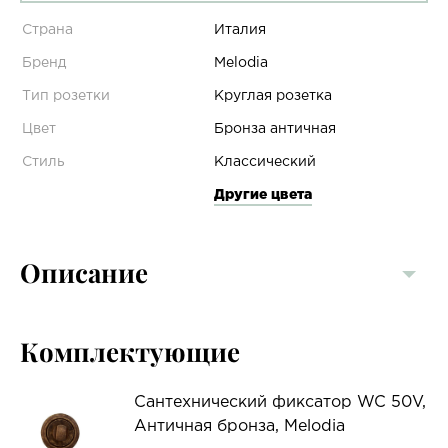
Страна
Италия
Бренд
Melodia
Тип розетки
Круглая розетка
Цвет
Бронза античная
Стиль
Классический
Другие цвета
Описание
Комплектующие
Сантехнический фиксатор WC 50V,
Античная бронза, Melodia