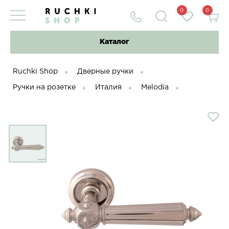
0
0
Каталог
Ruchki Shop
Дверные ручки
Ручки на розетке
Италия
Melodia