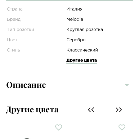
Страна
Италия
Бренд
Melodia
Тип розетки
Круглая розетка
Цвет
Серебро
Стиль
Классический
Другие цвета
Описание
Другие цвета