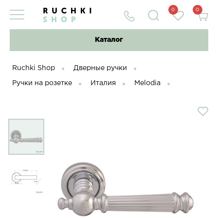
0
0
Каталог
Ruchki Shop
Дверные ручки
Ручки на розетке
Италия
Melodia