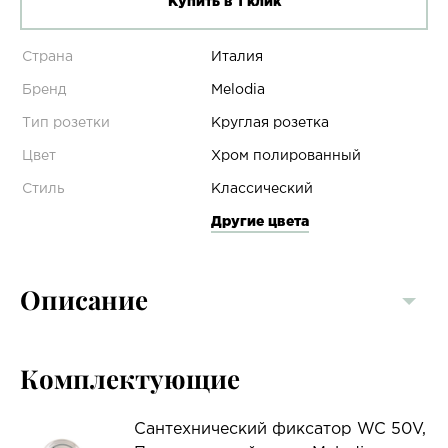
Купить в 1 клик
Страна
Италия
Бренд
Melodia
Тип розетки
Круглая розетка
Цвет
Хром полированный
Стиль
Классический
Другие цвета
Описание
Комплектующие
Сантехнический фиксатор WC 50V,