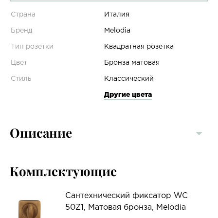
Страна
Италия
Бренд
Melodia
Тип розетки
Квадратная розетка
Цвет
Бронза матовая
Стиль
Классический
Другие цвета
Описание
Комплектующие
Сантехнический фиксатор WC
50Z1, Матовая бронза, Melodia