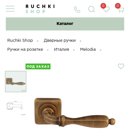
0
0
Каталог
Ruchki Shop
Дверные ручки
Ручки на розетке
Италия
Melodia
ПОД ЗАКАЗ