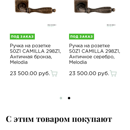
ПОД ЗАКАЗ
ПОД ЗАКАЗ
Ручка на розетке
Ручка на розетке
,
50Z1 CAMILLA 298Z1,
50Z1 CAMILLA 298Z1,
Античная бронза,
Античное серебро,
Melodia
Melodia
23 500.00 руб.
23 500.00 руб.
С этим товаром покупают