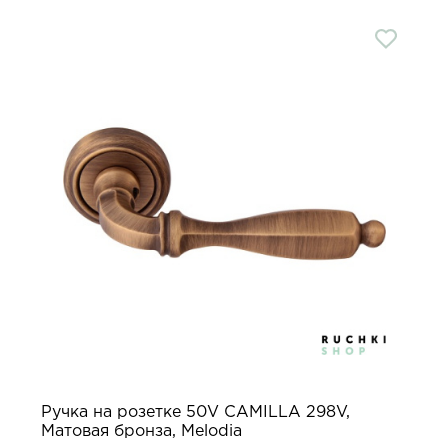
Ручка на розетке 50V CAMILLA 298V,
Матовая бронза, Melodia