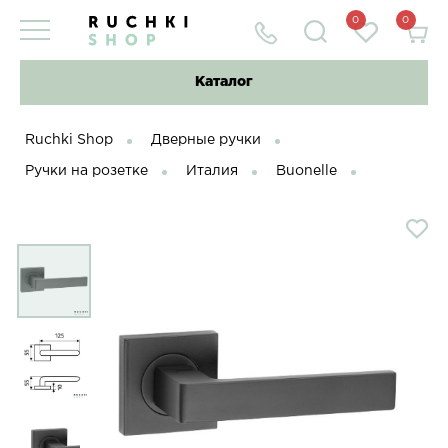
0
0
Каталог
Ruchki Shop
Дверные ручки
Ручки на розетке
Италия
Buonelle