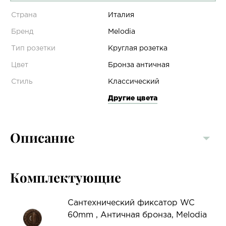
Страна
Италия
Бренд
Melodia
Тип розетки
Круглая розетка
Цвет
Бронза античная
Стиль
Классический
Другие цвета
Описание
Комплектующие
Сантехнический фиксатор WC
60mm , Античная бронза, Melodia