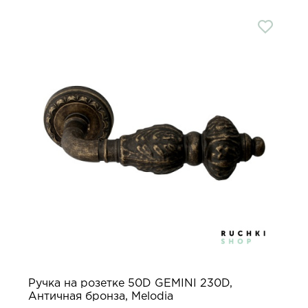
Ручка на розетке 50D GEMINI 230D,
Античная бронза, Melodia