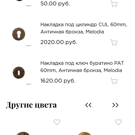
50.00 руб.
Накладка под цилиндр CUL 60mm,
Античная бронза, Melodia
2020.00 руб.
Накладка под ключ буратино PAT
60mm, Античная бронза, Melodia
1620.00 руб.
Другие цвета