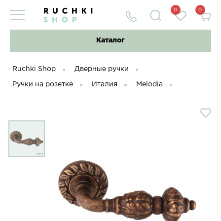
0
0
Каталог
Ruchki Shop
Дверные ручки
Ручки на розетке
Италия
Melodia