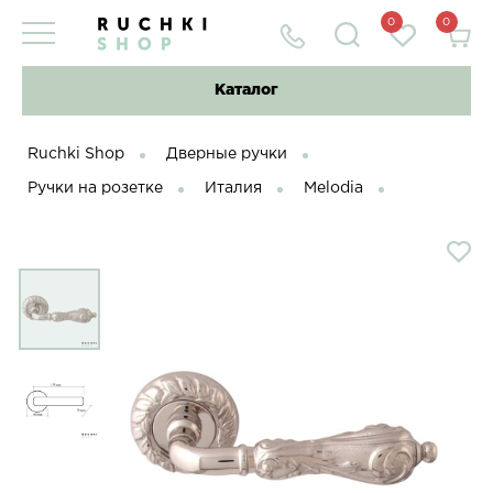
0
0
Каталог
Ruchki Shop
Дверные ручки
Ручки на розетке
Италия
Melodia