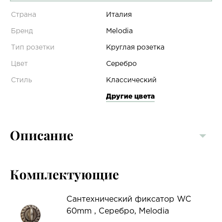
Страна
Италия
Бренд
Melodia
Тип розетки
Круглая розетка
Цвет
Серебро
Стиль
Классический
Другие цвета
Описание
Комплектующие
Сантехнический фиксатор WC
60mm , Серебро, Melodia