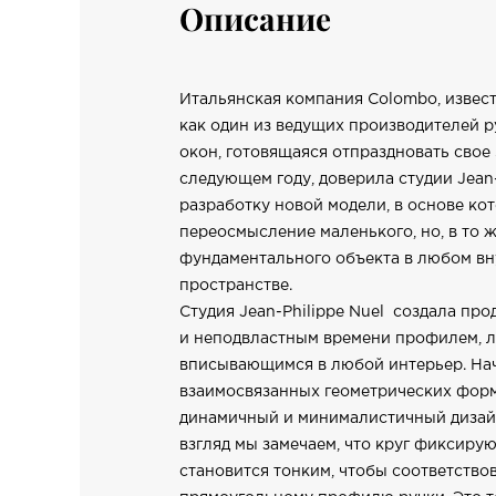
Описание
Итальянская компания Colombo, извест
как один из ведущих производителей р
окон, готовящаяся отпраздновать свое 
следующем году, доверила студии Jean-
разработку новой модели, в основе ко
переосмысление маленького, но, в то ж
фундаментального объекта в любом в
пространстве.
Студия Jean-Philippe Nuel создала пр
и неподвластным времени профилем, л
вписывающимся в любой интерьер. Нач
взаимосвязанных геометрических форм
динамичный и минималистичный дизай
взгляд мы замечаем, что круг фиксиру
становится тонким, чтобы соответство