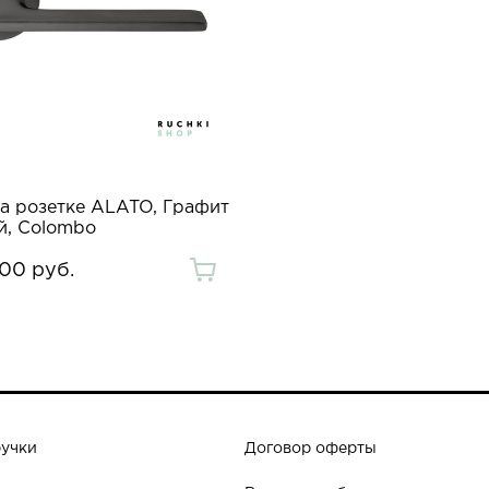
на розетке ALATO, Графит
й, Colombo
.00 руб.
ручки
Договор оферты