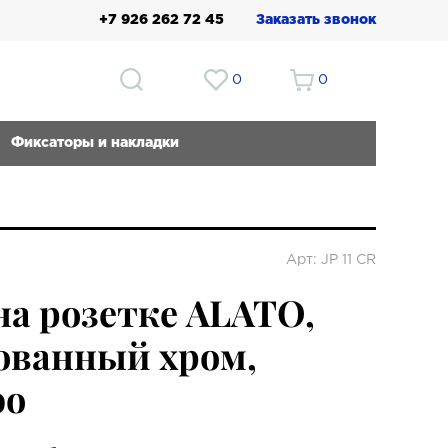
+7 926 262 72 45
Заказать звонок
0
0
Фиксаторы и накладки
Арт: JP 11 CR
на розетке ALATO,
ованный хром,
bo