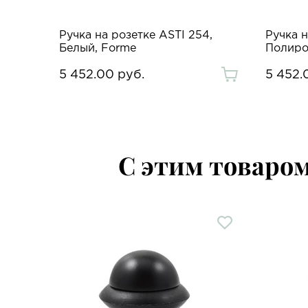
Ручка на розетке ASTI 254,
Ручка н
Белый, Forme
Полиро
5 452.00 руб.
5 452.
С этим товаро