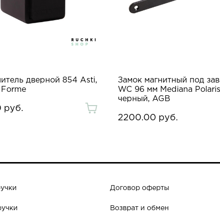
итель дверной 854 Asti,
Замок магнитный под зав
 Forme
WC 96 мм Mediana Polaris
черный, AGB
 руб.
2200.00 руб.
ручки
Договор оферты
ручки
Возврат и обмен