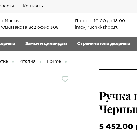
овости
Контакты
 г.Москва
Пн-пт: с 10:00 до 18:00
, ул.Казакова 8с2 офис 308
info@ruchki-shop.ru
верные
Замки и цилиндры
Ограничители дверные
етке
Италия
Forme
Ручка 
Черный
5 452.00 