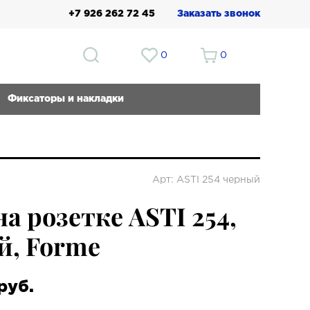
+7 926 262 72 45
Заказать звонок
0
0
Фиксаторы и накладки
Арт: ASTI 254 черный
на розетке ASTI 254,
, Forme
руб.