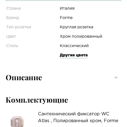
Страна
Италия
Бренд
Forme
Тип розетки
Круглая розетка
Цвет
Хром полированный
Стиль
Классический
Другие цвета
Описание
Комплектующие
Сантехнический фиксатор WC
Atlas , Полированный хром, Forme