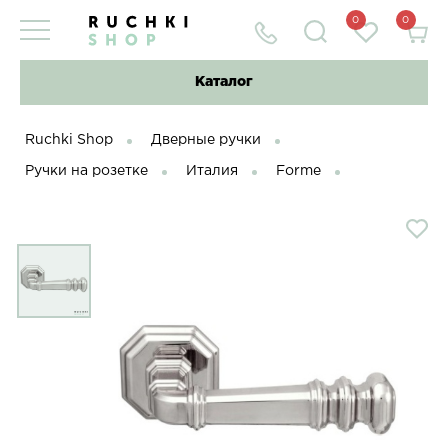
0
0
Каталог
Ruchki Shop
Дверные ручки
Ручки на розетке
Италия
Forme