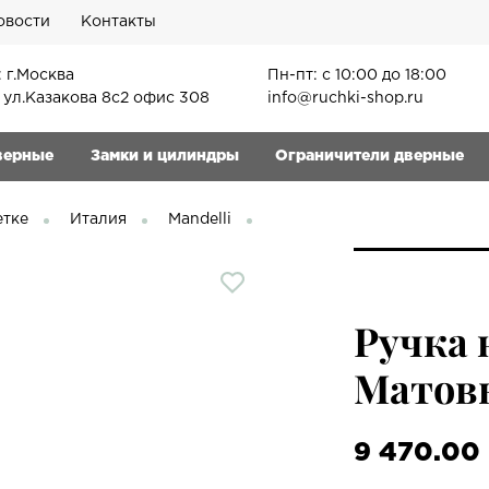
овости
Контакты
 г.Москва
Пн-пт: с 10:00 до 18:00
, ул.Казакова 8с2 офис 308
info@ruchki-shop.ru
верные
Замки и цилиндры
Ограничители дверные
етке
Италия
Mandelli
Ручка 
Матовы
9 470.00 