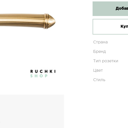
Добав
Куп
Страна
Бренд
Тип розетки
Цвет
Стиль
б