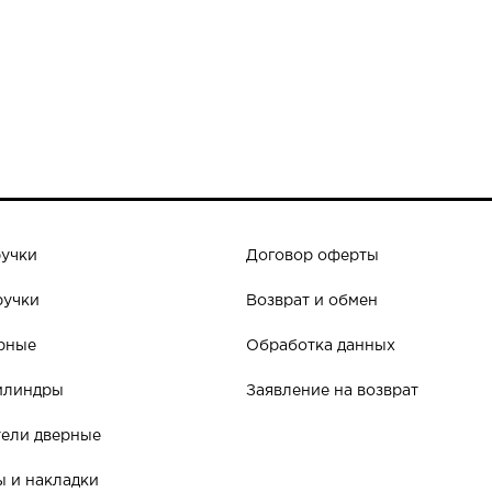
ручки
Договор оферты
ручки
Возврат и обмен
рные
Обработка данных
илиндры
Заявление на возврат
ели дверные
 и накладки