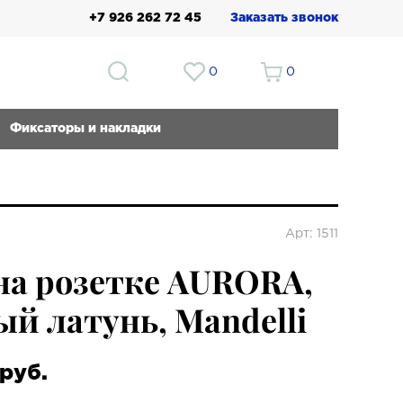
+7 926 262 72 45
Заказать звонок
0
0
Фиксаторы и накладки
Арт: 1511
на розетке AURORA,
й латунь, Mandelli
руб.