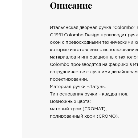
Описание
Итальянская дверная ручка "Colombo" м
С 1991 Colombo Design производит ручк
окон с превосходными техническими х
которые изготовлены с использовани
материалов и инновационных технолог
Colombo производятся на фабрике в И
сотрудничестве с лучшими дизайнерам
проектировании.
Материал ручки –Латунь.
Тип основания ручки – квадратное.
Возможные цвета:
матовый хром (CROMAT),
полированный хром (CROMO).