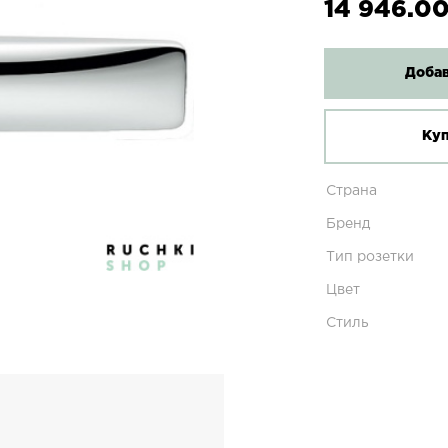
14 946.00
Добав
Куп
Страна
Бренд
Тип розетки
Цвет
Стиль