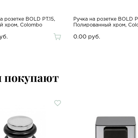
а розетке BOLD PT.15,
Ручка на розетке BOLD PT
й хром, Colombo
Полированный хром, Co
уб.
0.00 руб.
м покупают