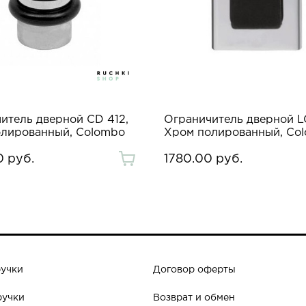
итель дверной CD 412,
Ограничитель дверной LC
лированный, Colombo
Хром полированный, Co
0 руб.
1780.00 руб.
ручки
Договор оферты
ручки
Возврат и обмен