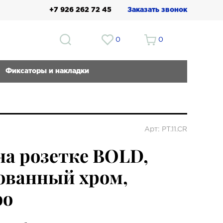
+7 926 262 72 45
Заказать звонок
0
0
Фиксаторы и накладки
Арт: PT.11.CR
на розетке BOLD,
ованный хром,
bo