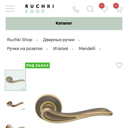
0
0
Каталог
Ruchki Shop
Дверные ручки
Ручки на розетке
Италия
Mandelli
ПОД ЗАКАЗ