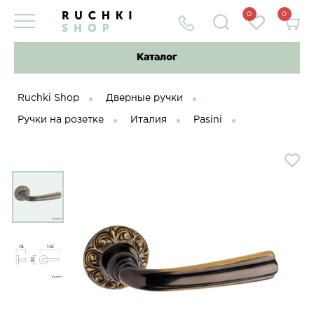
0
0
Каталог
Ruchki Shop
Дверные ручки
Ручки на розетке
Италия
Pasini