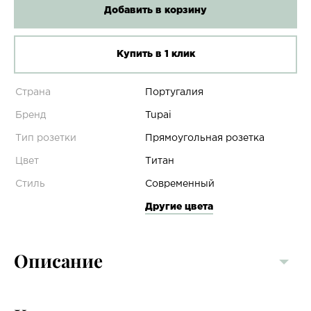
Добавить в корзину
Купить в 1 клик
Страна
Португалия
Бренд
Tupai
Тип розетки
Прямоугольная розетка
Цвет
Титан
Стиль
Современный
Другие цвета
Описание