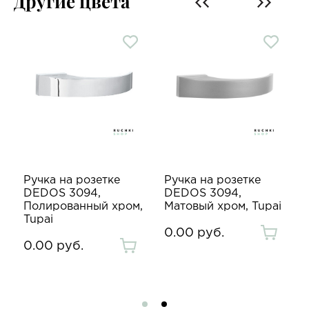
Другие цвета
Ручка на розетке
Ручка на розетке
ь
DEDOS 3094,
DEDOS 3094,
Полированный хром,
Матовый хром, Tupai
Tupai
0.00 руб.
0.00 руб.