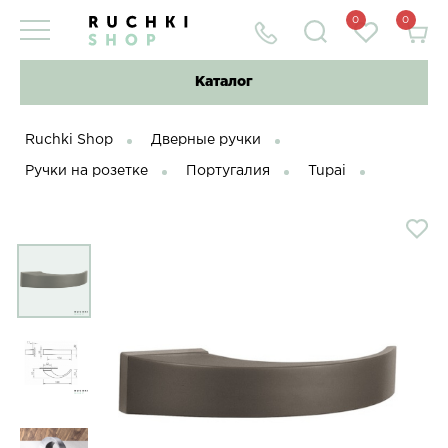
0
0
Каталог
Ruchki Shop
Дверные ручки
Ручки на розетке
Португалия
Tupai