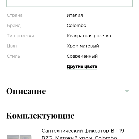
Страна
Италия
Бренд
Colombo
Тип розетки
Квадратная розетка
Цвет
Хром матовый
Стиль
Современный
Другие цвета
Описание
Комплектующие
Сантехнический фиксатор BT 19
BZG, Матовый хром, Colombo