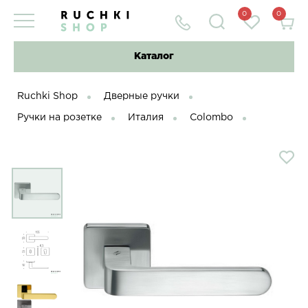
0
0
Каталог
Ruchki Shop
Дверные ручки
Ручки на розетке
Италия
Colombo