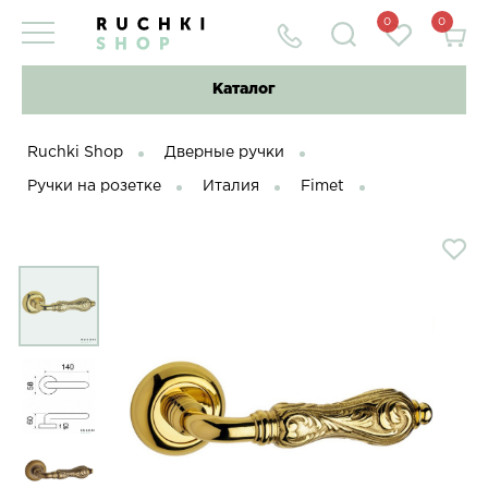
0
0
Каталог
Ruchki Shop
Дверные ручки
Ручки на розетке
Италия
Fimet