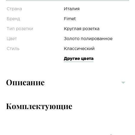
Страна
Италия
Бренд
Fimet
Тип розетки
Круглая розетка
Цвет
Золото полированное
Стиль
Классический
Другие цвета
Описание
Комплектующие