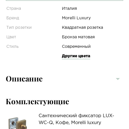
Страна
Италия
Бренд
Morelli Luxury
Тип розетки
Квадратная розетка
Цвет
Бронза матовая
Стиль
Современный
Другие цвета
Описание
Комплектующие
Сантехнический фиксатор LUX-
WC-Q, Кофе, Morelli luxury