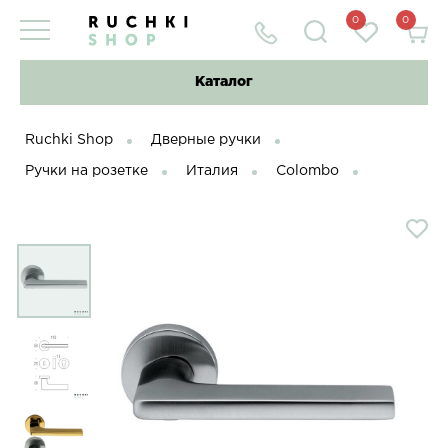
0
0
Каталог
Ruchki Shop
Дверные ручки
Ручки на розетке
Италия
Colombo