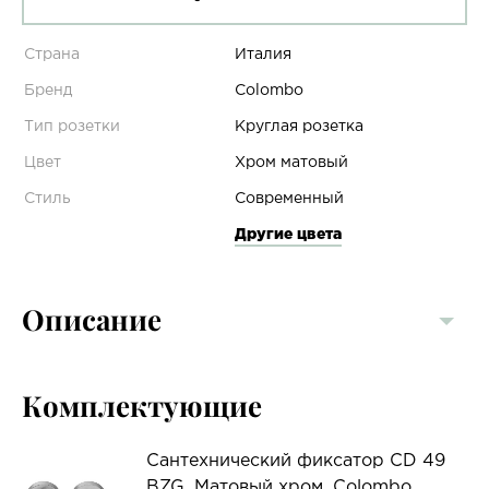
Страна
Италия
Бренд
Colombo
Тип розетки
Круглая розетка
Цвет
Хром матовый
Стиль
Современный
Другие цвета
Описание
Комплектующие
Сантехнический фиксатор CD 49
BZG, Матовый хром, Colombo