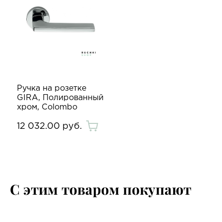
Ручка на розетке
GIRA, Полированный
хром, Colombo
12 032.00 руб.
С этим товаром покупают